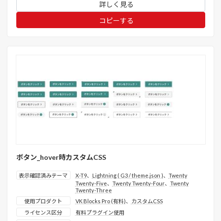
詳しく見る
コピーする
ボタン_hover時カスタムCSS
表示確認済みテーマ
X-T9
、
Lightning ( G3 / theme.json )
、
Twenty
Twenty-Five
、
Twenty Twenty-Four
、
Twenty
Twenty-Three
使用プロダクト
VK Blocks Pro (有料)
、
カスタムCSS
ライセンス区分
有料プラグイン使用