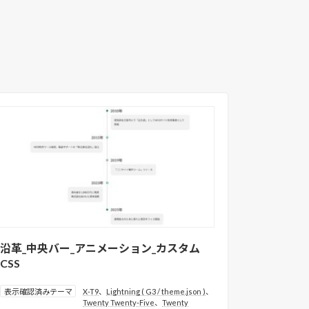
沿革_中央バー_アニメーション_カスタム
CSS
表示確認済みテーマ
X-T9
、
Lightning ( G3 / theme.json )
、
Twenty Twenty-Five
、
Twenty