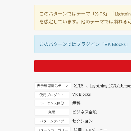
このパターンではテーマ「X-T9」「Lightning ( G3 
を想定しています。他のテーマでは崩れる
このパターンではプラグイン「VK Block
X-T9
、
Lightning ( G3 / theme
表示確認済みテーマ
VK Blocks
使用プロダクト
無料
ライセンス区分
ビジネス全般
業種
セクション
パターンタイプ
注目・PRメニュー
パターンカテゴリー