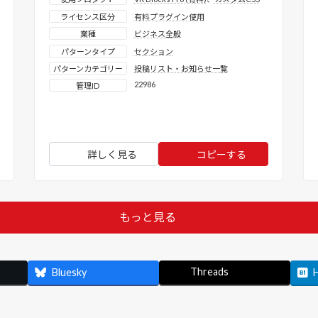
ライセンス区分
有料プラグイン使用
業種
ビジネス全般
パターンタイプ
セクション
パターンカテゴリー
投稿リスト・お知らせ一覧
22986
管理ID
詳しく見る
コピーする
もっと見る
Threads
Bluesky