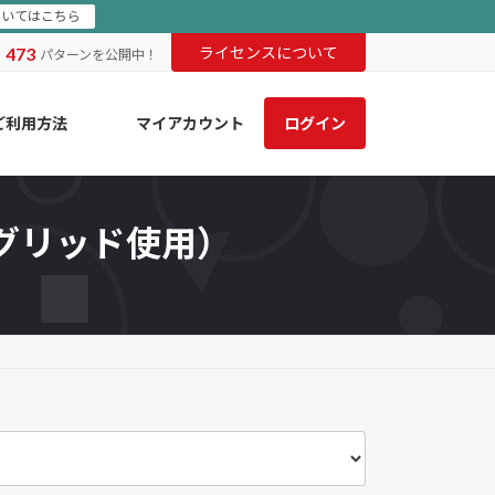
ついてはこちら
473
ライセンスについて
ま
パターンを公開中！
ご利用方法
マイアカウント
ログイン
グリッド使用）