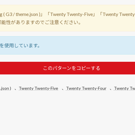
/ theme.json )」「Twenty Twenty-Five」「Twenty Twent
可能性がありますのでご注意ください。
s」を使用しています。
このパターンをコピーする
.json )
、
Twenty Twenty-Five
、
Twenty Twenty-Four
、
Twenty Tw