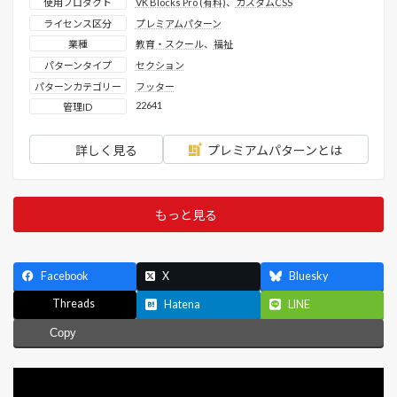
使用プロダクト
VK Blocks Pro (有料)
、
カスタムCSS
ライセンス区分
プレミアムパターン
業種
教育・スクール
、
福祉
パターンタイプ
セクション
パターンカテゴリー
フッター
22641
管理ID
詳しく見る
プレミアムパターンとは
もっと見る
Facebook
X
Bluesky
Threads
Hatena
LINE
Copy