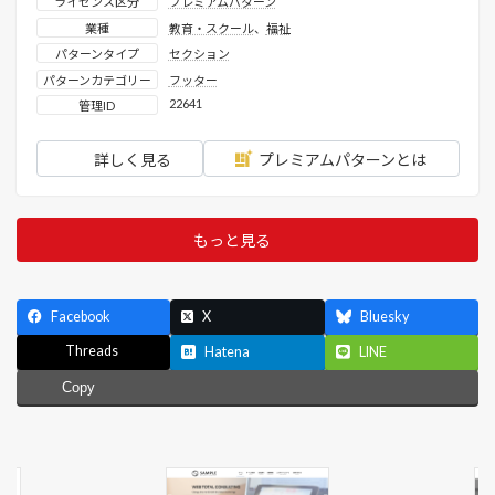
ライセンス区分
プレミアムパターン
業種
教育・スクール
、
福祉
パターンタイプ
セクション
パターンカテゴリー
フッター
22641
管理ID
詳しく見る
プレミアムパターンとは
もっと見る
Facebook
X
Bluesky
Threads
Hatena
LINE
Copy