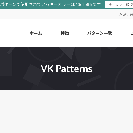
ターンで使用されているキーカラーは #3c8b86 です
キーカラーに
ただい
ホーム
特徴
パターン一覧
VK Patterns