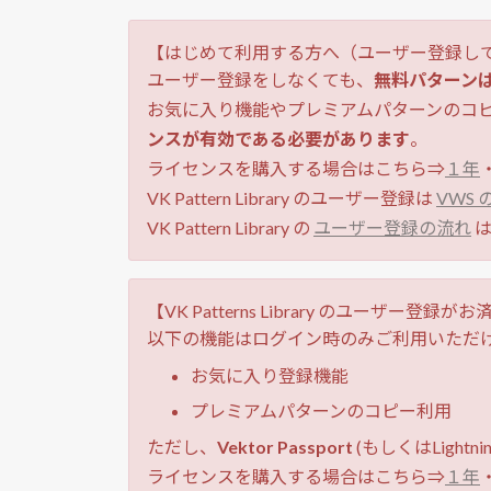
【はじめて利用する方へ（ユーザー登録し
ユーザー登録をしなくても、
無料パターン
お気に入り機能やプレミアムパターンのコ
ンスが有効である必要があります
。
ライセンスを購入する場合はこちら⇒
１年
VK Pattern Library のユーザー登録は
VWS
VK Pattern Library の
ユーザー登録の流れ
は
【VK Patterns Library のユーザー登録
以下の機能はログイン時のみご利用いただ
お気に入り登録機能
プレミアムパターンのコピー利用
ただし、
Vektor Passport
(もしくはLight
ライセンスを購入する場合はこちら⇒
１年