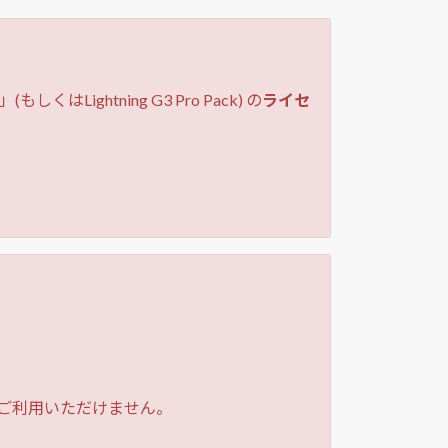
」(もしくはLightning G3 Pro Pack) の
ライセ
機能はご利用いただけません。