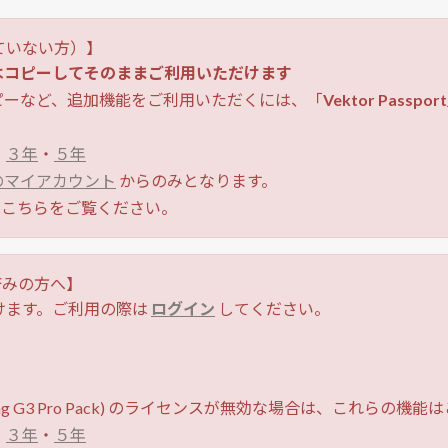
ていない方）】
はコピーしてそのままご利用いただけます
ピーなど、追加機能をご利用いただくには、「
Vektor Passport
・
３年
・
５年
 のマイアカウント
からのみとなります。
こちらをご覧ください。
がお済みの方へ】
けます。ご利用の際は
ログイン
してください。
ning G3 Pro Pack) のライセンスが無効な場合は、これらの
・
３年
・
５年