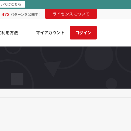
ついてはこちら
473
ライセンスについて
ま
パターンを公開中！
ご利用方法
マイアカウント
ログイン