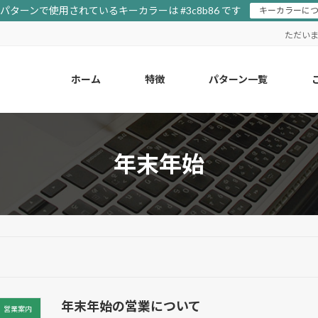
ターンで使用されているキーカラーは #3c8b86 です
キーカラーに
ただい
ホーム
特徴
パターン一覧
年末年始
年末年始の営業について
営業案内