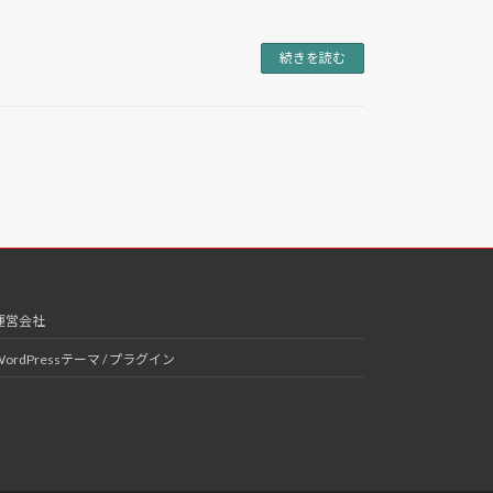
続きを読む
運営会社
WordPressテーマ / プラグイン