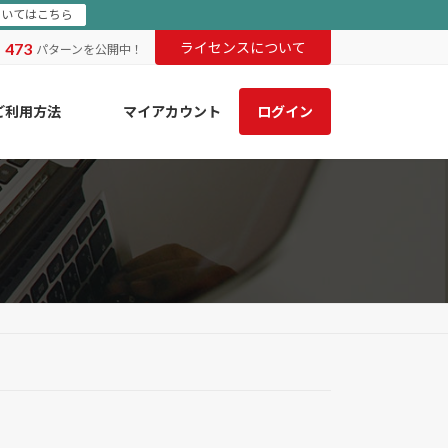
ついてはこちら
473
ライセンスについて
ま
パターンを公開中！
ご利用方法
マイアカウント
ログイン